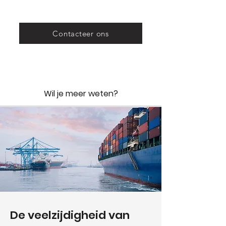
Contacteer ons
Wil je meer weten?
De veelzijdigheid van