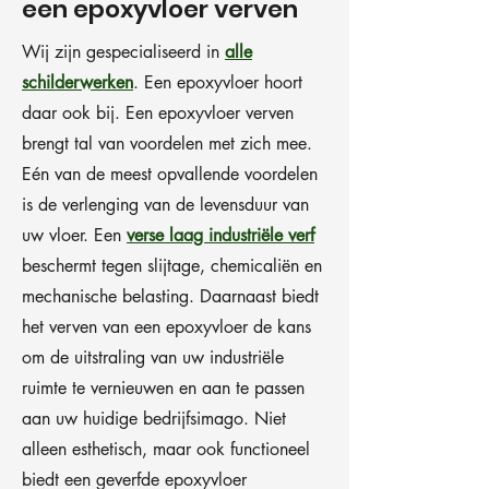
een epoxyvloer verven
Wij zijn gespecialiseerd in
alle
schilderwerken
. Een epoxyvloer hoort
daar ook bij. Een epoxyvloer verven
brengt tal van voordelen met zich mee.
Eén van de meest opvallende voordelen
is de verlenging van de levensduur van
uw vloer. Een
verse laag industriële verf
beschermt tegen slijtage, chemicaliën en
mechanische belasting. Daarnaast biedt
het verven van een epoxyvloer de kans
om de uitstraling van uw industriële
ruimte te vernieuwen en aan te passen
aan uw huidige bedrijfsimago. Niet
alleen esthetisch, maar ook functioneel
biedt een geverfde epoxyvloer