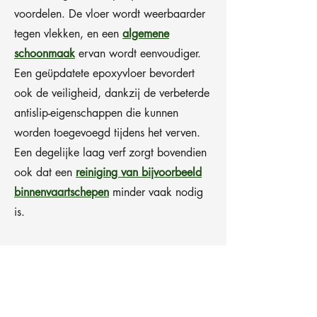
voordelen. De vloer wordt weerbaarder
tegen vlekken, en een
algemene
schoonmaak
ervan wordt eenvoudiger.
Een geüpdatete epoxyvloer bevordert
ook de veiligheid, dankzij de verbeterde
antislip-eigenschappen die kunnen
worden toegevoegd tijdens het verven.
Een degelijke laag verf zorgt bovendien
ook dat een
reiniging van bijvoorbeeld
binnenvaartschepen
minder vaak nodig
is.
Transformeer uw
vloer