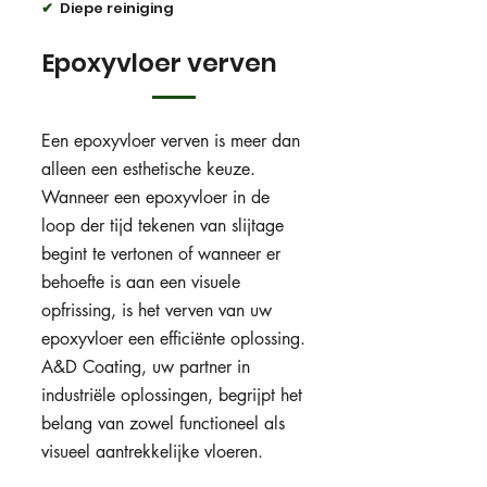
✔
Diepe reiniging
Epoxyvloer verven
Een epoxyvloer verven is meer dan
alleen een esthetische keuze.
Wanneer een epoxyvloer in de
loop der tijd tekenen van slijtage
begint te vertonen of wanneer er
behoefte is aan een visuele
opfrissing, is het verven van uw
epoxyvloer een efficiënte oplossing.
A&D Coating, uw partner in
industriële oplossingen, begrijpt het
belang van zowel functioneel als
visueel aantrekkelijke vloeren.