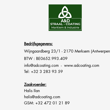
Bedrijfsgegevens:
Wijngaardberg 23/1 - 2170 Merksem (Antwerpen) 
BTW : BE0652.993.409
info@adcoating.com
-
www.adcoating.com
Tel: +32 3 283 93 59
Zaakvoerder:
Halis Ilan
halis@adcoating.com
GSM: +32 472 01 21 89