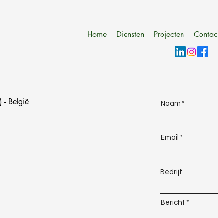
Home
Diensten
Projecten
Contac
- België
Naam
Email
Bedrijf
Bericht